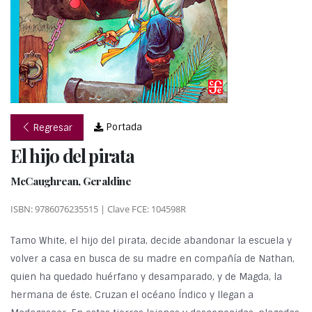
Portada
Regresar
El hijo del pirata
McCaughrean, Geraldine
ISBN: 9786076235515 | Clave FCE: 104598R
Tamo White, el hijo del pirata, decide abandonar la escuela y
volver a casa en busca de su madre en compañía de Nathan,
quien ha quedado huérfano y desamparado, y de Magda, la
hermana de éste. Cruzan el océano Índico y llegan a