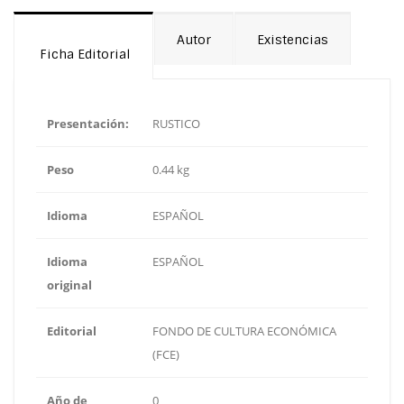
Autor
Existencias
Ficha Editorial
Presentación:
RUSTICO
Peso
0.44 kg
Idioma
ESPAÑOL
Idioma
ESPAÑOL
original
Editorial
FONDO DE CULTURA ECONÓMICA
(FCE)
Año de
0