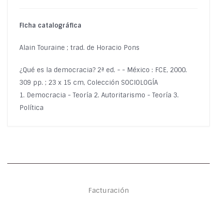
Ficha catalográfica
Alain Touraine ; trad. de Horacio Pons
¿Qué es la democracia? 2ª ed. - - México : FCE, 2000.
309 pp. ; 23 x 15 cm, Colección SOCIOLOGÍA
1. Democracia - Teoría 2. Autoritarismo - Teoría 3.
Política
Facturación