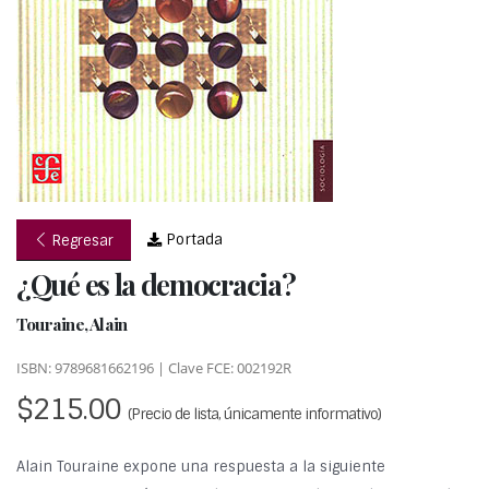
Portada
Regresar
¿Qué es la democracia?
Touraine, Alain
ISBN: 9789681662196 | Clave FCE: 002192R
$215.00
(Precio de lista, únicamente informativo)
Alain Touraine expone una respuesta a la siguiente