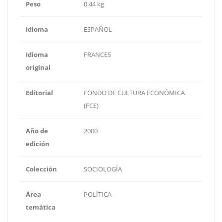
Peso
0.44 kg
Idioma
ESPAÑOL
Idioma
FRANCES
original
Editorial
FONDO DE CULTURA ECONÓMICA
(FCE)
Año de
2000
edición
Colección
SOCIOLOGÍA
Área
POLÍTICA
temática