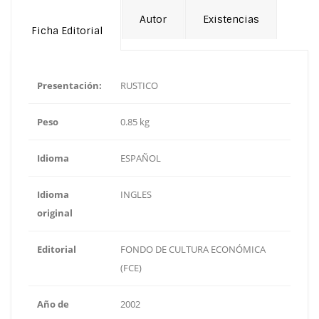
Autor
Existencias
Ficha Editorial
Presentación:
RUSTICO
Peso
0.85 kg
Idioma
ESPAÑOL
Idioma
INGLES
original
Editorial
FONDO DE CULTURA ECONÓMICA
(FCE)
Año de
2002