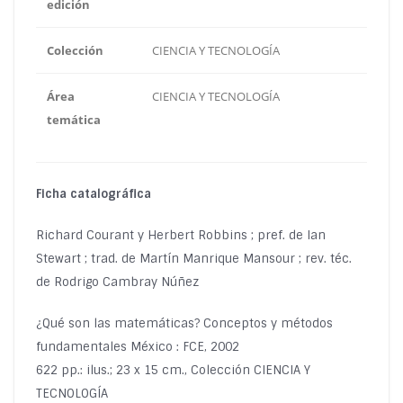
edición
Colección
CIENCIA Y TECNOLOGÍA
Área
CIENCIA Y TECNOLOGÍA
temática
Ficha catalográfica
Richard Courant y Herbert Robbins ; pref. de Ian
Stewart ; trad. de Martín Manrique Mansour ; rev. téc.
de Rodrigo Cambray Núñez
¿Qué son las matemáticas? Conceptos y métodos
fundamentales México : FCE, 2002
622 pp.: ilus.; 23 x 15 cm., Colección CIENCIA Y
TECNOLOGÍA