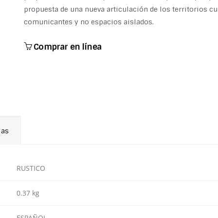
propuesta de una nueva articulación de los territorios c
comunicantes y no espacios aislados.
Comprar en línea
ias
RUSTICO
0.37 kg
ESPAÑOL