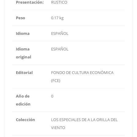
Presentación:
RUSTICO
Peso
0.17 kg
Idioma
ESPAÑOL
Idioma
ESPAÑOL
original
Editorial
FONDO DE CULTURA ECONÓMICA
(FCE)
Año de
0
edición
Colección
LOS ESPECIALES DE A LA ORILLA DEL
VIENTO