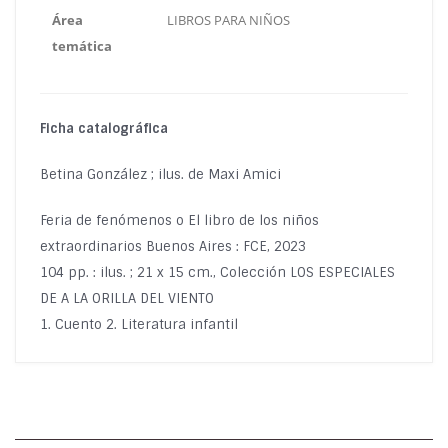
Área
LIBROS PARA NIÑOS
temática
Ficha catalográfica
Betina González ; ilus. de Maxi Amici
Feria de fenómenos o El libro de los niños
extraordinarios Buenos Aires : FCE, 2023
104 pp. : ilus. ; 21 x 15 cm., Colección LOS ESPECIALES
DE A LA ORILLA DEL VIENTO
1. Cuento 2. Literatura infantil