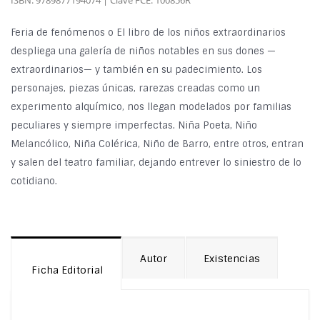
ISBN: 9789877194074 | Clave FCE: 100856R
Feria de fenómenos o El libro de los niños extraordinarios
despliega una galería de niños notables en sus dones —
extraordinarios— y también en su padecimiento. Los
personajes, piezas únicas, rarezas creadas como un
experimento alquímico, nos llegan modelados por familias
peculiares y siempre imperfectas. Niña Poeta, Niño
Melancólico, Niña Colérica, Niño de Barro, entre otros, entran
y salen del teatro familiar, dejando entrever lo siniestro de lo
cotidiano.
Autor
Existencias
Ficha Editorial