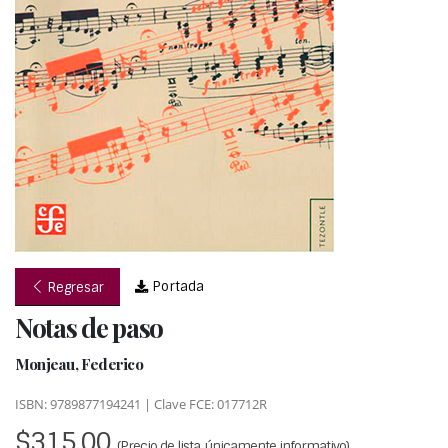
Portada
Regresar
Notas de paso
Monjeau, Federico
ISBN: 9789877194241 | Clave FCE: 017712R
$315.00
(Precio de lista, únicamente informativo)