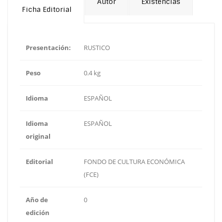
Autor
Existencias
Ficha Editorial
Presentación:
RUSTICO
Peso
0.4 kg
Idioma
ESPAÑOL
Idioma
ESPAÑOL
original
Editorial
FONDO DE CULTURA ECONÓMICA
(FCE)
Año de
0
edición