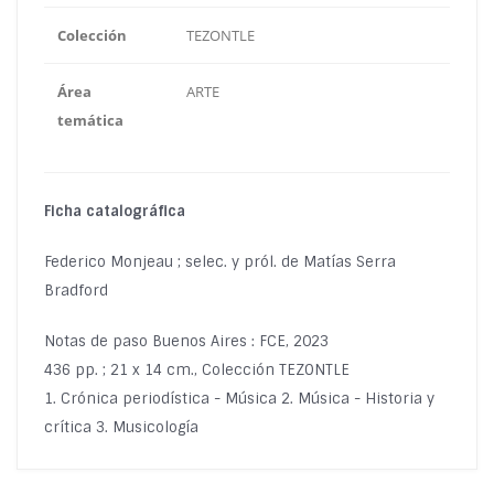
Colección
TEZONTLE
Área
ARTE
temática
Ficha catalográfica
Federico Monjeau ; selec. y pról. de Matías Serra
Bradford
Notas de paso Buenos Aires : FCE, 2023
436 pp. ; 21 x 14 cm., Colección TEZONTLE
1. Crónica periodística - Música 2. Música - Historia y
crítica 3. Musicología