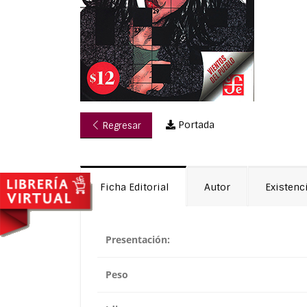
Portada
Regresar
Ficha Editorial
Autor
Existenc
Presentación:
Peso