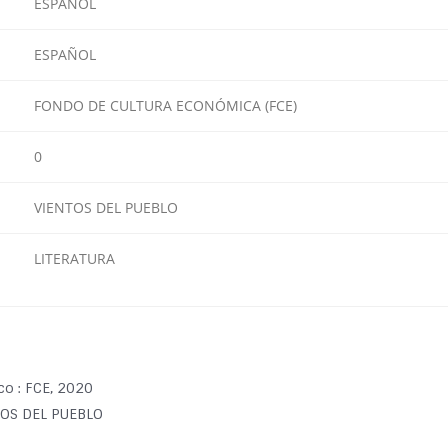
ESPAÑOL
ESPAÑOL
FONDO DE CULTURA ECONÓMICA (FCE)
0
VIENTOS DEL PUEBLO
LITERATURA
co : FCE, 2020
ENTOS DEL PUEBLO