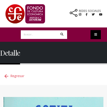
REDES SOCIALES
Detalle
Regresar