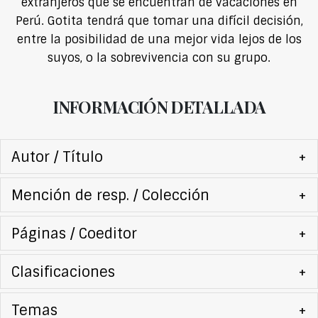
extranjeros que se encuentran de vacaciones en
Perú. Gotita tendrá que tomar una difícil decisión,
entre la posibilidad de una mejor vida lejos de los
suyos, o la sobrevivencia con su grupo.
INFORMACIÓN DETALLADA
Autor / Título
+
Mención de resp. / Colección
+
Páginas / Coeditor
+
Clasificaciones
+
Temas
+