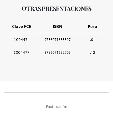
OTRAS PRESENTACIONES
Clave FCE
ISBN
Peso
9786071683397
.01
100447L
9786071682703
.12
100447R
Facturación