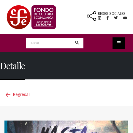
REDES SOCIALES
Detalle
Regresar