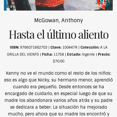
McGowan, Anthony
Hasta el último aliento
ISBN:
Clave:
Colección:
9786071682703 |
100447R |
A LA
Ficha:
Estado:
Precio:
ORILLA DEL VIENTO |
11758 |
Vigente |
$70.00
Kenny no ve el mundo como el resto de los niños:
eso es algo que Nicky, su hermano menor, aprendió
cuando era pequeño. Desde entonces se ha
encargado de cuidarlo, en especial luego de que su
madre los abandonara varios años atrás y su padre
se dedicara a beber. La situación ha mejorado
mucho, pero ahora que su madre los encontró y