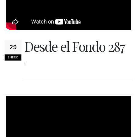
Desde el Fondo 287
29
ENERO
.