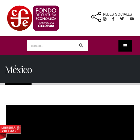
REDES SOCIALES
México