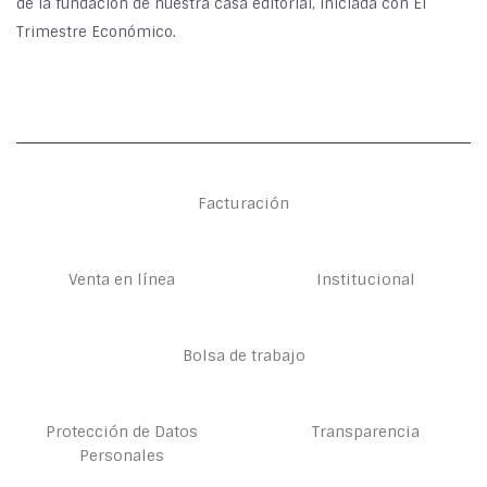
de la fundación de nuestra casa editorial, iniciada con El
Trimestre Económico.
Facturación
Venta en línea
Institucional
Bolsa de trabajo
Protección de Datos
Transparencia
Personales