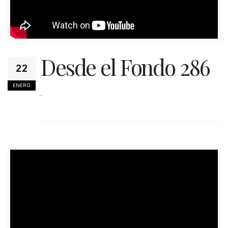
Desde el Fondo 286
22
ENERO
.