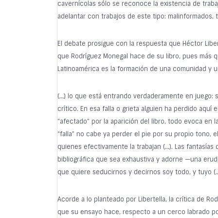
cavernícolas sólo se reconoce la existencia de traba
adelantar con trabajos de este tipo: malinformados, t
El debate prosigue con la respuesta que Héctor Liber
que Rodríguez Monegal hace de su libro, pues más qu
Latinoamérica es la formación de una comunidad y u
(…) lo que está entrando verdaderamente en juego: s
crítico. En esa falla o grieta alguien ha perdido aquí 
“afectado” por la aparición del libro, todo evoca en
“falla” no cabe ya perder el pie por su propio tono, e
quienes efectivamente la trabajan (…). Las fantasías
bibliográfica que sea exhaustiva y adorne —una erudic
que quiere seducirnos y decirnos soy todo, y tuyo (…) 
Acorde a lo planteado por Libertella, la crítica de R
que su ensayo hace, respecto a un cerco labrado por 