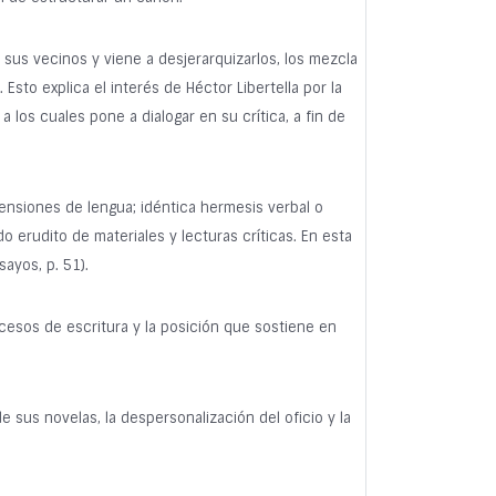
 sus vecinos y viene a desjerarquizarlos, los mezcla
 Esto explica el interés de Héctor Libertella por la
los cuales pone a dialogar en su crítica, a fin de
tensiones de lengua; idéntica hermesis verbal o
o erudito de materiales y lecturas críticas. En esta
sayos, p. 51).
ocesos de escritura y la posición que sostiene en
e sus novelas, la despersonalización del oficio y la