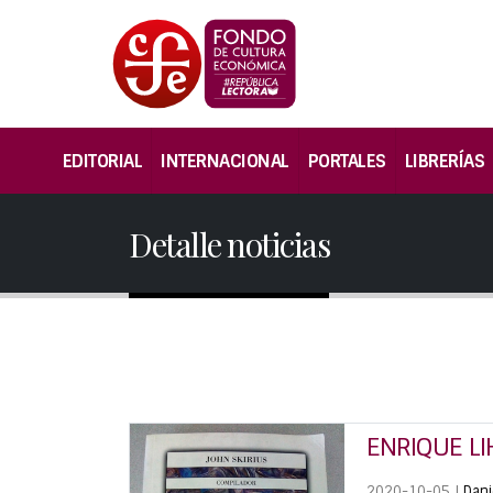
EDITORIAL
INTERNACIONAL
PORTALES
LIBRERÍAS
Detalle noticias
ENRIQUE LI
2020-10-05 |
Dani