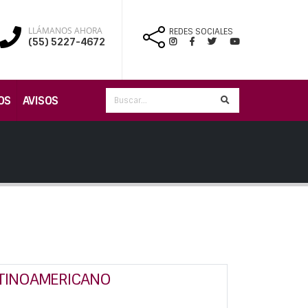
LLÁMANOS AHORA
REDES SOCIALES
(55) 5227-4672
OS
AVISOS
ATINOAMERICANO