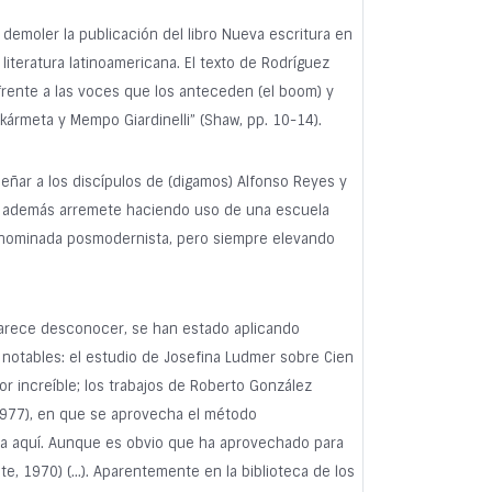
 demoler la publicación del libro Nueva escritura en
literatura latinoamericana. El texto de Rodríguez
 frente a las voces que los anteceden (el boom) y
ármeta y Mempo Giardinelli” (Shaw, pp. 10-14).
eñar a los discípulos de (digamos) Alfonso Reyes y
uayo además arremete haciendo uso de una escuela
 denominada posmodernista, pero siempre elevando
parece desconocer, se han estado aplicando
 notables: el estudio de Josefina Ludmer sobre Cien
r increíble; los trabajos de Roberto González
(1977), en que se aprovecha el método
ina aquí. Aunque es obvio que ha aprovechado para
, 1970) (…). Aparentemente en la biblioteca de los