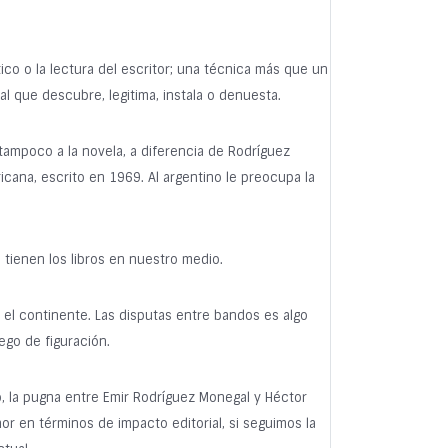
ico o la lectura del escritor; una técnica más que un
al que descubre, legitima, instala o denuesta.
 tampoco a la novela, a diferencia de Rodríguez
cana, escrito en 1969. Al argentino le preocupa la
 tienen los libros en nuestro medio.
 el continente. Las disputas entre bandos es algo
ego de figuración.
o, la pugna entre Emir Rodríguez Monegal y Héctor
nor en términos de impacto editorial, si seguimos la