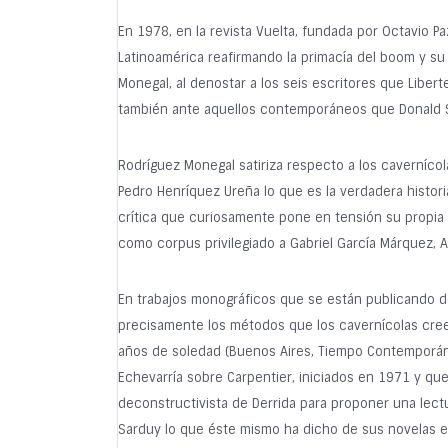
En 1978, en la revista Vuelta, fundada por Octavio P
Latinoamérica reafirmando la primacía del boom y su 
Monegal, al denostar a los seis escritores que Liber
también ante aquellos contemporáneos que Donald Sha
Rodríguez Monegal satiriza respecto a los cavernícol
Pedro Henríquez Ureña lo que es la verdadera histori
crítica que curiosamente pone en tensión su propia 
como corpus privilegiado a Gabriel García Márquez, Al
En trabajos monográficos que se están publicando d
precisamente los métodos que los cavernícolas creen
años de soledad (Buenos Aires, Tiempo Contemporáneo
Echevarría sobre Carpentier, iniciados en 1971 y que
deconstructivista de Derrida para proponer una lect
Sarduy lo que éste mismo ha dicho de sus novelas e