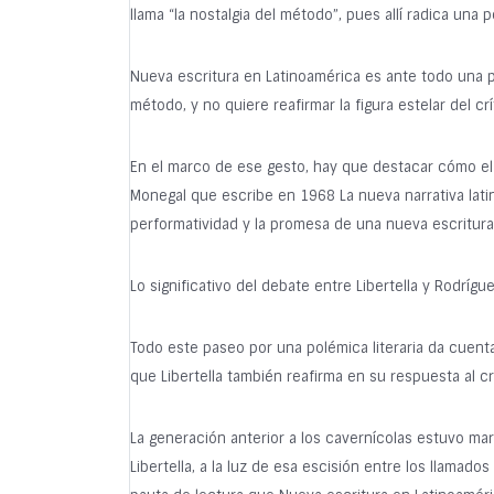
llama “la nostalgia del método”, pues allí radica una
Nueva escritura en Latinoamérica es ante todo una pro
método, y no quiere reafirmar la figura estelar del c
En el marco de ese gesto, hay que destacar cómo el tí
Monegal que escribe en 1968 La nueva narrativa lati
performatividad y la promesa de una nueva escritura
Lo significativo del debate entre Libertella y Rodríg
Todo este paseo por una polémica literaria da cuenta
que Libertella también reafirma en su respuesta al cr
La generación anterior a los cavernícolas estuvo mar
Libertella, a la luz de esa escisión entre los llamado