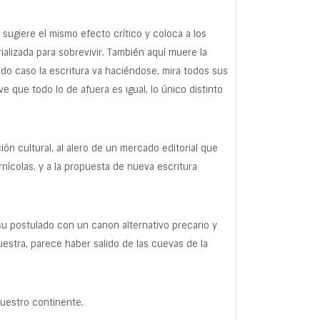
e sugiere el mismo efecto crítico y coloca a los
rializada para sobrevivir. También aquí muere la
todo caso la escritura va haciéndose, mira todos sus
ve que todo lo de afuera es igual, lo único distinto
ión cultural, al alero de un mercado editorial que
nícolas, y a la propuesta de nueva escritura
 su postulado con un canon alternativo precario y
uestra, parece haber salido de las cuevas de la
uestro continente.