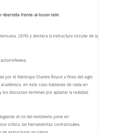
-libertella-frente-al-boom-latin
mericana, 1976) y destaca la estructura circular de la
autorreflexiva.
 por el filántropo Charles Royce a fines del siglo
ayo académico, en este caso hablando de nada en
 los discursos terminan por aplastar la realidad,
legiando el rol del metatexto pone en
cio crítico, las herramientas contractuales,
in de estructurar un canon.