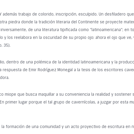
). Y además trabajo de colorido, inscripción, esculpido. Un desfiladero qu
 otra piedra donde la tradición literaria del Continente se proyecte mate
, inversamente, de una literatura tipificada como “latinoamericana”; en 
o y los reelabora en la oscuridad de su propio ojo: ahora el ojo que ve, 
. 35).
udio, dentro de una polémica de la identidad latinoamericana y la producc
 respuesta de Emir Rodríguez Monegal a la tesis de los escritores caver
dora.
rico miope que busca maquillar a su conveniencia la realidad y sostener
En primer lugar porque el tal grupo de cavernícolas, a juzgar por esta m
 la formación de una comunidad y un acto proyectivo de escritura en n