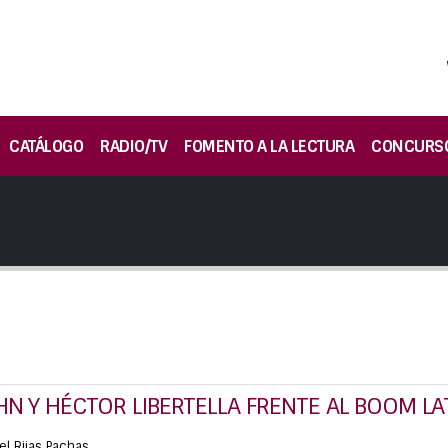
CATÁLOGO
RADIO/TV
FOMENTO A LA LECTURA
CONCURS
HN Y HÉCTOR LIBERTELLA FRENTE AL BOOM L
el Rijas Pachas