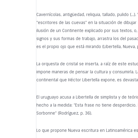
Cavernícolas, antigüedad, reliquia, tallado, pulido (…
“escritores de las cuevas” en la situación de dibujar
ilusión de un Continente explicado por sus textos, o
signos y sus formas de trabajo, arrastra los del pasad
es el propio ojo que está mirando (Libertella, Nueva, p
La orquesta de cristal se inserta, a raíz de este est
impone maneras de pensar la cultura y consumirla. La
continental que Héctor Libertella expone, es devasta
El uruguayo acusa a Libertella de simplista y de teó
hecho a la medida: “Esta frase no tiene desperdicio. 
Sorbonne” (Rodríguez, p. 36).
Lo que propone Nueva escritura en Latinoamérica es