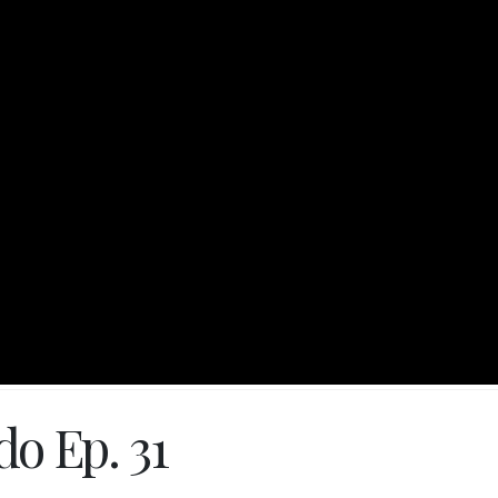
o Ep. 31