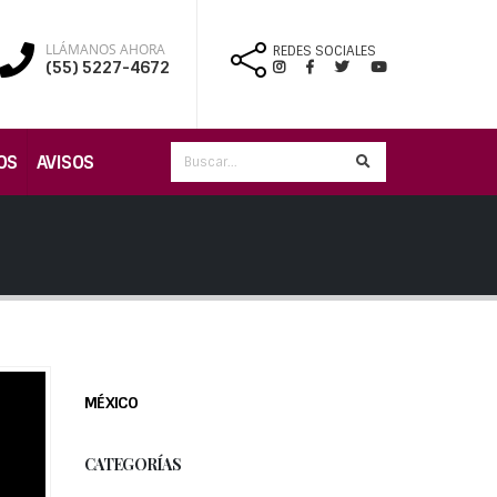
LLÁMANOS AHORA
REDES SOCIALES
(55) 5227-4672
OS
AVISOS
MÉXICO
CATEGORÍAS