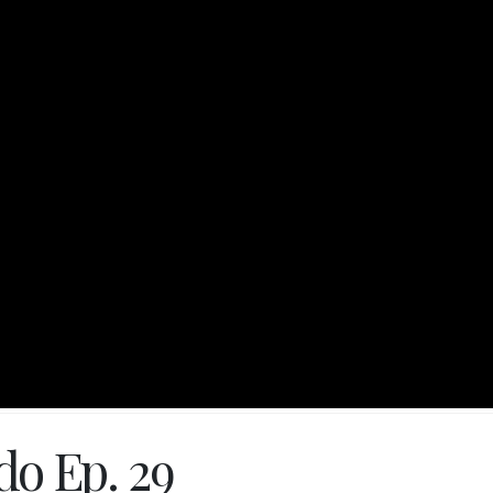
o Ep. 29