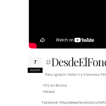
#DesdeElFond
7
AGOSTO
Paco Ignacio Taibo II y Francisco Pé
-FCE en Bolivia
-Xalapa
Facebook: https://www.facebook.com/F