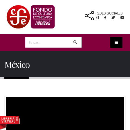
REDES SOCIALES
México