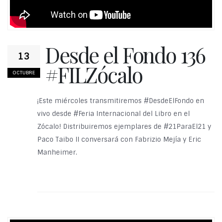
Desde el Fondo 136
13
#FILZócalo
OCTUBRE
¡Este miércoles transmitiremos #DesdeElFondo en
vivo desde #Feria Internacional del Libro en el
Zócalo! Distribuiremos ejemplares de #21ParaEl21 y
Paco Taibo II conversará con Fabrizio Mejía y Eric
Manheimer.