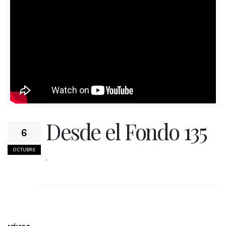
Desde el Fondo 135
6
OCTUBRE
.