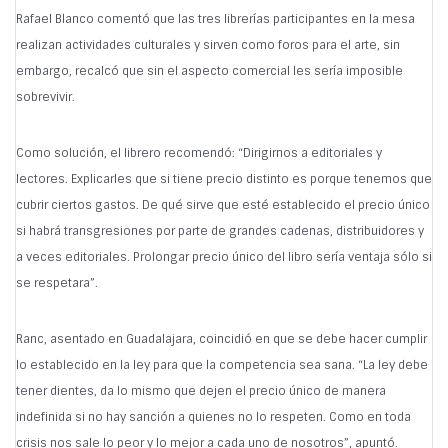
Rafael Blanco comentó que las tres librerías participantes en la mesa
realizan actividades culturales y sirven como foros para el arte, sin
embargo, recalcó que sin el aspecto comercial les sería imposible
sobrevivir.
Como solución, el librero recomendó: “Dirigirnos a editoriales y
lectores. Explicarles que si tiene precio distinto es porque tenemos que
cubrir ciertos gastos. De qué sirve que esté establecido el precio único
si habrá transgresiones por parte de grandes cadenas, distribuidores y
a veces editoriales. Prolongar precio único del libro sería ventaja sólo si
se respetara”.
Ranc, asentado en Guadalajara, coincidió en que se debe hacer cumplir
lo establecido en la ley para que la competencia sea sana. “La ley debe
tener dientes, da lo mismo que dejen el precio único de manera
indefinida si no hay sanción a quienes no lo respeten. Como en toda
crisis nos sale lo peor y lo mejor a cada uno de nosotros”, apuntó.