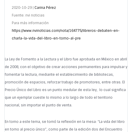
2020-10-29 |
Carina Pérez
Fuente: nvi noticias
Para más información
https://www.nvinoticias.com/nota/164775/libreros-debaten-en-
charla-la-vida-del-libro-en-torno-al-pre
La Ley de Fomento a la Lectura y el Libro fue aprobada en México en abril
de 2008, con el objetivo de crear acciones permanentes para impulsar y
fomentar la lectura, mediante el establecimiento de bibliotecas,
promoción de espacios, reforzar trabajo de promotores, entre otras. El
Precio Único del Libro es un punto medular de esta ley, lo cual significa
que un ejemplar cueste lo mismo a lo largo de todo el territorio
nacional, sin importar el punto de venta.
En torno a este tema, se tornó la reflexión en la mesa: “La vida del libro
en torno al precio único”, como parte de la edición dos del Encuentro