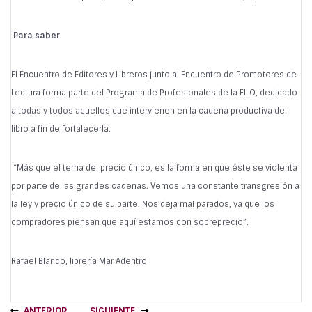
Para saber
El Encuentro de Editores y Libreros junto al Encuentro de Promotores de
Lectura forma parte del Programa de Profesionales de la FILO, dedicado
a todas y todos aquellos que intervienen en la cadena productiva del
libro a fin de fortalecerla.
“Más que el tema del precio único, es la forma en que éste se violenta
por parte de las grandes cadenas. Vemos una constante transgresión a
la ley y precio único de su parte. Nos deja mal parados, ya que los
compradores piensan que aquí estamos con sobreprecio”.
Rafael Blanco, librería Mar Adentro
ANTERIOR
SIGUIENTE