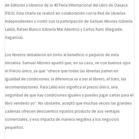
de Editores y Libreros de la 40 Feria Internacional del Libro de Oaxaca
(FILO). Esta charla se realizó en colaboración con la Red de Librerías
Independientes y contó con la participación de Samuel Albores (Librería
Lalilú), Rafael Blanco (Librería Mar Adentro) y Carlos Ranc (Elegante
Vagancia).
Los libreros debatieron en torno al beneficio o perjuicio de esta
iniciativa. Samuel Albores apuntó que, en su caso, ve con buenos ojos
el Precio único, ya que “ofrece que todas las librerías parten en
igualdad de condiciones; la diferencia va a ser el librero, el trato, las
recomendaciones. Para Lalilú eso significa el precio único, una
seguridad de que hay condiciones iguales y puedes jugar cartas para el
libro venderlo yo”. No obstante, aceptó que muchas veces las grandes
cadenas ofrecen descuentos injustos producto de sus ventajas
comerciales, y eso impacta de manera negativa a los negocios
pequeños.