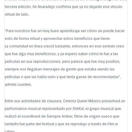
tercera edición, Gil Alvaradejo confirma que ya no dejarán ese vínculo
virtual de lado.
“Para nosotros fue un muy buen aprendizaje ver cómo se puede hacer
esto de forma virtual y aprovechar estos beneficios que tiene.
La comunidad en línea creció bastante, entonces en ese sentido creo
que fue algo muy beneficioso, y ya espero saber cómo le fue a las
películas en sus reproducciones, pero parece que fue muy positivo,
siempre nos llegaban mensajes de gente que estaba viendo las
películas o que las había visto y que tenía ganas de recomendarlas”,
admite Lourdes.
Entre sus actividades de clausura, Cinema Queer México presentará un
performance musical representado por ShitKid, el grupo musical que
realizó el soundtrack de Siempre Amber, filme de origen sueco que
también fue parte del festival y que se reprodujo a través de Film in
Latino.