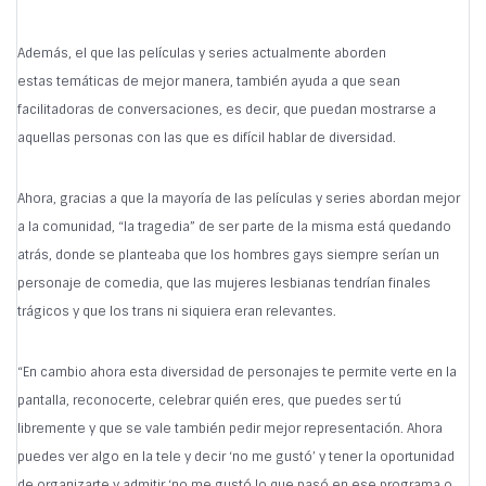
Además, el que las películas y series actualmente aborden
estas temáticas de mejor manera, también ayuda a que sean
facilitadoras de conversaciones, es decir, que puedan mostrarse a
aquellas personas con las que es difícil hablar de diversidad.
Ahora, gracias a que la mayoría de las películas y series abordan mejor
a la comunidad, “la tragedia” de ser parte de la misma está quedando
atrás, donde se planteaba que los hombres gays siempre serían un
personaje de comedia, que las mujeres lesbianas tendrían finales
trágicos y que los trans ni siquiera eran relevantes.
“En cambio ahora esta diversidad de personajes te permite verte en la
pantalla, reconocerte, celebrar quién eres, que puedes ser tú
libremente y que se vale también pedir mejor representación. Ahora
puedes ver algo en la tele y decir ‘no me gustó’ y tener la oportunidad
de organizarte y admitir ‘no me gustó lo que pasó en ese programa o