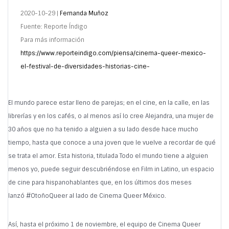
2020-10-29 |
Fernanda Muñoz
Fuente: Reporte Índigo
Para más información
https://www.reporteindigo.com/piensa/cinema-queer-mexico-
el-festival-de-diversidades-historias-cine-
El mundo parece estar lleno de parejas; en el cine, en la calle, en las
librerías y en los cafés, o al menos así lo cree Alejandra, una mujer de
30 años que no ha tenido a alguien a su lado desde hace mucho
tiempo, hasta que conoce a una joven que le vuelve a recordar de qué
se trata el amor. Esta historia, titulada Todo el mundo tiene a alguien
menos yo, puede seguir descubriéndose en Film in Latino, un espacio
de cine para hispanohablantes que, en los últimos dos meses
lanzó #OtoñoQueer al lado de Cinema Queer México.
Así, hasta el próximo 1 de noviembre, el equipo de Cinema Queer