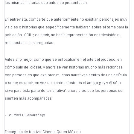
las mismas historias que antes se presentaban.
En entrevista, comparte que anteriormente no existían personajes muy
visibles o historias que específicamente hablaran sobre el tema para la
población LGBTI+; es decir, no había representación en televisión ni
respuestas a sus preguntas.
Antes a lo mejor como que se enfocaban en el arte del proceso, en
cómo salir del clóset, y ahora se ven historias mucho más redondas,
con personajes que exploran muchas narrativas dentro de una película
o serie; es decir, en vez de plantear ‘este es el amigo gay y él sólo
sirve para esta parte de la narrativa’, ahora creo que las personas se
sienten más acompañadas
- Lourdes Gil Alvaradejo
Encargada de festival Cinema Queer México