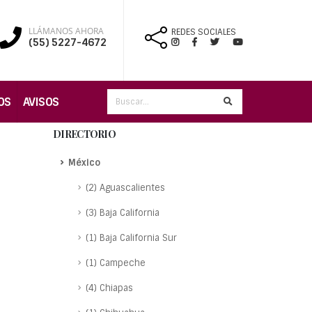
LLÁMANOS AHORA
REDES SOCIALES
(55) 5227-4672
OS
AVISOS
DIRECTORIO
México
(2) Aguascalientes
(3) Baja California
(1) Baja California Sur
(1) Campeche
(4) Chiapas