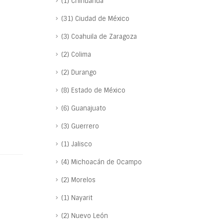
(1) Chihuahua
(31) Ciudad de México
(3) Coahuila de Zaragoza
(2) Colima
(2) Durango
(8) Estado de México
(6) Guanajuato
(3) Guerrero
(1) Jalisco
(4) Michoacán de Ocampo
(2) Morelos
(1) Nayarit
(2) Nuevo León