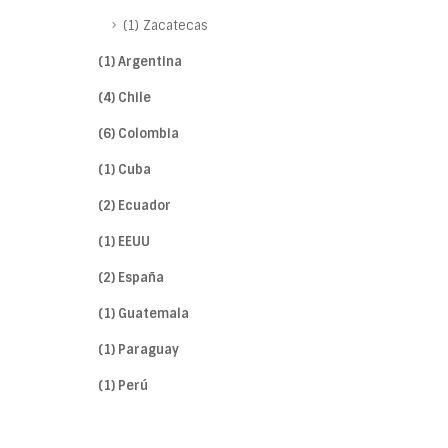
(1) Zacatecas
(1) Argentina
(4) Chile
(6) Colombia
(1) Cuba
(2) Ecuador
(1) EEUU
(2) España
(1) Guatemala
(1) Paraguay
(1) Perú