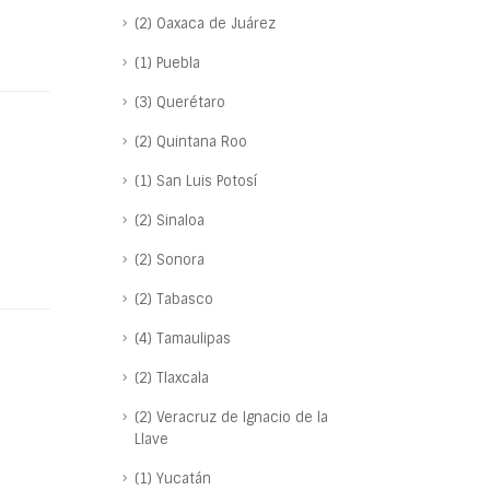
(2) Oaxaca de Juárez
(1) Puebla
(3) Querétaro
(2) Quintana Roo
(1) San Luis Potosí
(2) Sinaloa
(2) Sonora
(2) Tabasco
(4) Tamaulipas
(2) Tlaxcala
(2) Veracruz de Ignacio de la
Llave
(1) Yucatán