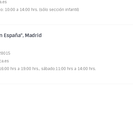
a.es
: 10:00 a 14:00 hrs. (sólo sección infantil)
n España", Madrid
 28015
ca.es
16:00 hrs a 19:00 hrs., sábado:11:00 hrs a 14:00 hrs.