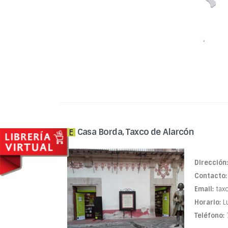
Casa Borda, Taxco de Alarcón
Dirección:
Contacto:
Email:
tax
Horario:
Lu
Teléfono: