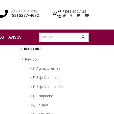
LLÁMANOS AHORA
REDES SOCIALES
(55) 5227-4672
OS
AVISOS
DIRECTORIO
México
(2) Aguascalientes
(3) Baja California
(1) Baja California Sur
(1) Campeche
(4) Chiapas