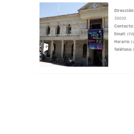
Dirección:
39000
Contacto:
Email:
chi
Horario:
Lu
Teléfono: