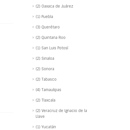
(2) Oaxaca de Juárez
(1) Puebla
(3) Querétaro
(2) Quintana Roo
(1) San Luis Potosí
(2) Sinaloa
(2) Sonora
(2) Tabasco
(4) Tamaulipas
(2) Tlaxcala
(2) Veracruz de Ignacio de la
Llave
(1) Yucatán