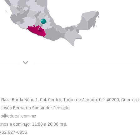
Plaza Borda Núm. 1, Col. Centro, Taxco de Alarcón, C.P. 40200, Guerrero.
Jesús Bernardo Santander Pensado
co@educal.com.mx
nes a domingo: 11:00 a 20:00 hrs.
762 627-6956