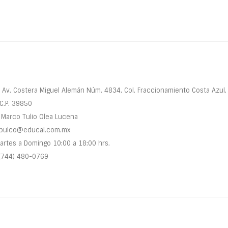
Av. Costera Miguel Alemán Núm. 4834, Col. Fraccionamiento Costa Azul,
C.P. 39850
Marco Tulio Olea Lucena
pulco@educal.com.mx
rtes a Domingo 10:00 a 18:00 hrs.
(744) 480-0769