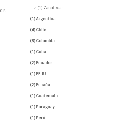
(1) Zacatecas
C.P.
(1) Argentina
(4) Chile
(6) Colombia
(1) Cuba
(2) Ecuador
(1) EEUU
(2) España
(1) Guatemala
(1) Paraguay
(1) Perú