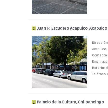
Juan R. Escudero Acapulco, Acapulco
Dirección:
Acapulco, 
Contacto:
Email:
aca
Horario:
Ma
Teléfono:
Palacio de la Cultura, Chilpancingo