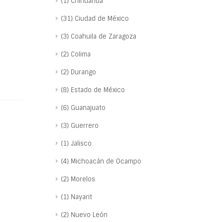
(1) Chihuahua
(31) Ciudad de México
(3) Coahuila de Zaragoza
(2) Colima
(2) Durango
(8) Estado de México
(6) Guanajuato
(3) Guerrero
(1) Jalisco
(4) Michoacán de Ocampo
(2) Morelos
(1) Nayarit
(2) Nuevo León