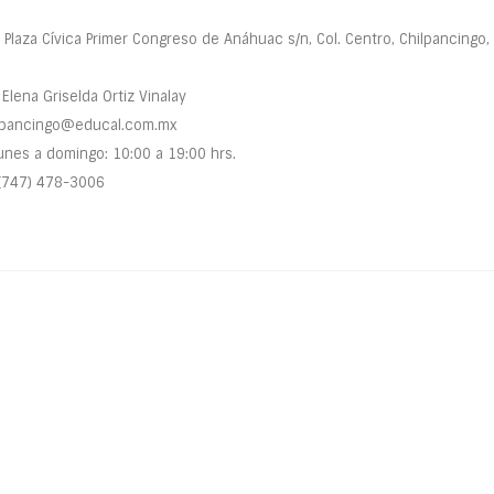
Plaza Cívica Primer Congreso de Anáhuac s/n, Col. Centro, Chilpancingo, 
Elena Griselda Ortiz Vinalay
lpancingo@educal.com.mx
nes a domingo: 10:00 a 19:00 hrs.
(747) 478-3006