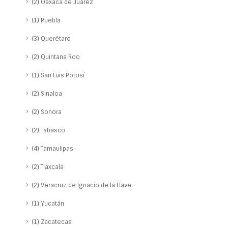
(2) Oaxaca de Juárez
(1) Puebla
(3) Querétaro
(2) Quintana Roo
(1) San Luis Potosí
(2) Sinaloa
(2) Sonora
(2) Tabasco
(4) Tamaulipas
(2) Tlaxcala
(2) Veracruz de Ignacio de la Llave
(1) Yucatán
(1) Zacatecas