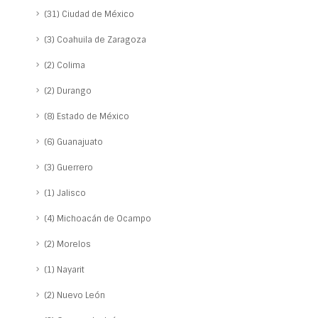
(31) Ciudad de México
(3) Coahuila de Zaragoza
(2) Colima
(2) Durango
(8) Estado de México
(6) Guanajuato
(3) Guerrero
(1) Jalisco
(4) Michoacán de Ocampo
(2) Morelos
(1) Nayarit
(2) Nuevo León