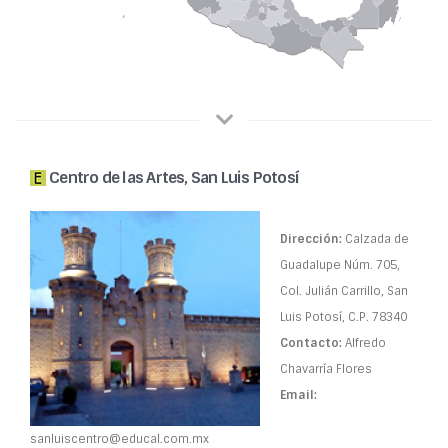
Centro de las Artes, San Luis Potosí
Dirección:
Calzada de
Guadalupe Núm. 705,
Col. Julián Carrillo, San
Luis Potosí, C.P. 78340
Contacto:
Alfredo
Chavarría Flores
Email:
sanluiscentro@educal.com.mx