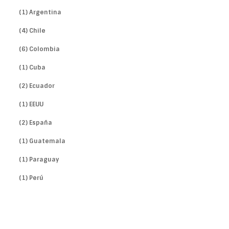
(1) Argentina
(4) Chile
(6) Colombia
(1) Cuba
(2) Ecuador
(1) EEUU
(2) España
(1) Guatemala
(1) Paraguay
(1) Perú