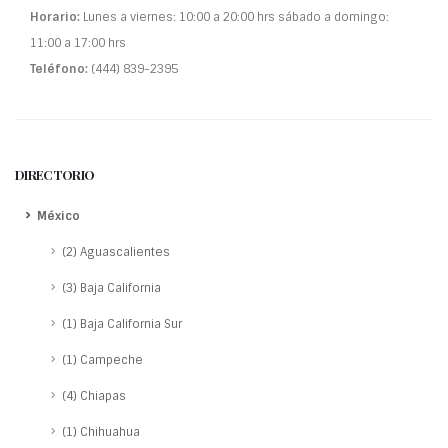
Horario:
Lunes a viernes: 10:00 a 20:00 hrs sábado a domingo:
11:00 a 17:00 hrs
Teléfono:
(444) 839-2395
DIRECTORIO
México
(2) Aguascalientes
(3) Baja California
(1) Baja California Sur
(1) Campeche
(4) Chiapas
(1) Chihuahua